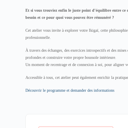
Et si vous trouviez enfin le juste point d’équilibre entre c
besoin et ce pour quoi vous pouvez être rémunéré ?
Cet atelier vous invite à explorer votre Ikigaï, cette philosophi
professionnelle.
À travers des échanges, des exercices introspectifs et des mises
profondes et construire votre propre boussole intérieure.
Un moment de recentrage et de connexion à soi, pour aligner vos
Accessible à tous, cet atelier peut également enrichir la prati
Découvrir le programme et demander des informations