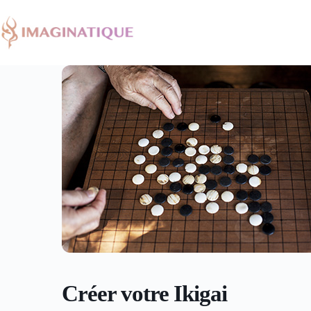
Passer
au
contenu
Créer votre Ikigai