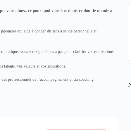
e que vous aimez, ce pour quoi vous êtes doué, ce dont le monde a
e japonaise qui aide à donner du sens à sa vie personnelle et
 en pratique, vous serez guidé pas à pas pour clarifier vos motivations
 talents, vos valeurs et vos aspirations.
que des professionnels de l’accompagnement et du coaching.
N