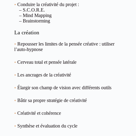
•
Conduire la créativité du projet :
– S.C.O.R.E.
– Mind Mapping
– Brainstorming
La création
•
Repousser les limites de la pensée créative : utiliser
l’auto-hypnose
•
Cerveau total et pensée latérale
•
Les ancrages de la créativité
•
Élargir son champ de vision avec différents outils
•
Bâtir sa propre stratégie de créativité
•
Créativité et cohérence
•
Synthèse et évaluation du cycle